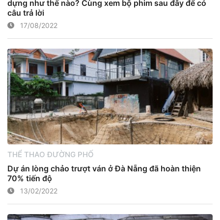
dựng như thế nào? Cùng xem bộ phim sau đây để có
câu trả lời
17/08/2022
THỂ THAO ĐƯỜNG PHỐ
Dự án lòng chảo trượt ván ở Đà Nẵng đã hoàn thiện
70% tiến độ
13/02/2022