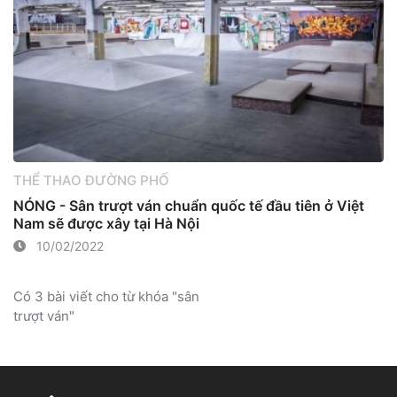
THỂ THAO ĐƯỜNG PHỐ
NÓNG - Sân trượt ván chuẩn quốc tế đầu tiên ở Việt
Nam sẽ được xây tại Hà Nội
10/02/2022
Có 3 bài viết cho từ khóa "sân
trượt ván"