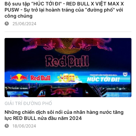
Bộ sưu tập “HÚC TỚI ĐI" - RED BULL X VIỆT MAX X
PUSW - Sự trở lại hoành tráng của “đường phố" với
công chúng
25/06/2024
GIẢI TRÍ ĐƯỜNG PHỐ
Những chiến dịch sôi nổi của nhãn hàng nước tăng
lực RED BULL nửa đầu năm 2024
18/06/2024