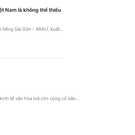
ệt Nam là không thể thiếu
 tiếng Sài Gòn - 4RAU. Xuất...
kinh tế văn hóa mà còn củng cố bản...