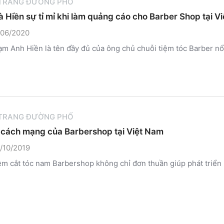
 TRANG ĐƯỜNG PHỐ
à Hiền sự tỉ mỉ khi làm quảng cáo cho Barber Shop tại Vi
/06/2020
m Anh Hiền là tên đầy đủ của ông chủ chuỗi tiệm tóc Barber nổi
 TRANG ĐƯỜNG PHỐ
cách mạng của Barbershop tại Việt Nam
/10/2019
ệm cắt tóc nam Barbershop không chỉ đơn thuần giúp phát triển 