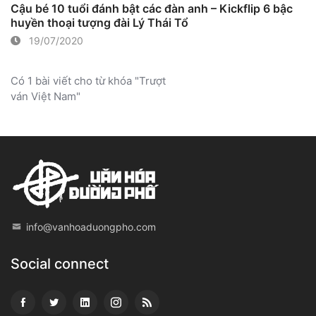
Cậu bé 10 tuổi đánh bật các đàn anh – Kickflip 6 bậc
huyền thoại tượng đài Lý Thái Tổ
19/07/2020
Có 1 bài viết cho từ khóa "Trượt
ván Việt Nam"
info@vanhoaduongpho.com
Social connect