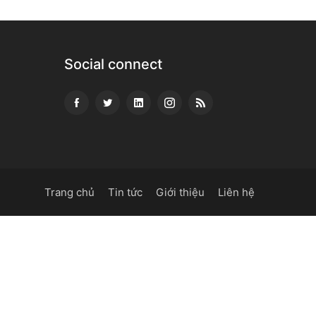
Social connect
Trang chủ
Tin tức
Giới thiệu
Liên hệ