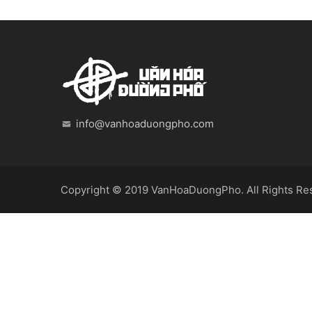
info@vanhoaduongpho.com
Copyright © 2019
VanHoaDuongPho
. All Rights R