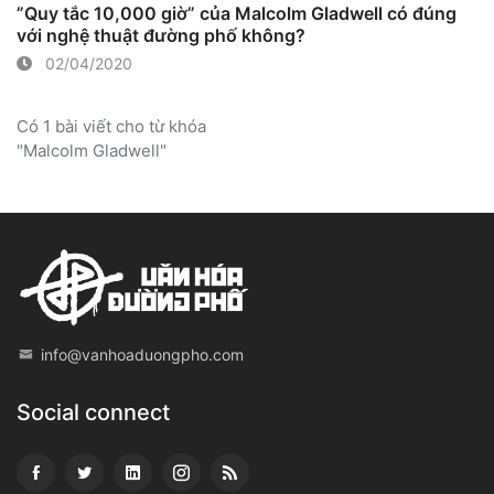
”Quy tắc 10,000 giờ” của Malcolm Gladwell có đúng
với nghệ thuật đường phố không?
02/04/2020
Có 1 bài viết cho từ khóa
"Malcolm Gladwell"
info@vanhoaduongpho.com
Social connect