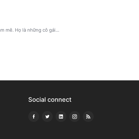
am mê. Họ là những cô gái...
Social connect