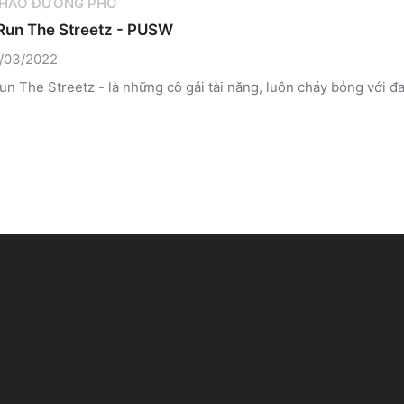
THAO ĐƯỜNG PHỐ
Run The Streetz - PUSW
/03/2022
un The Streetz - là những cô gái tài năng, luôn cháy bỏng với đ