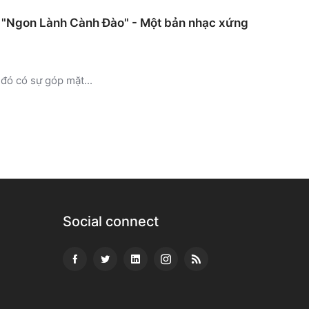
ới "Ngon Lành Cành Đào" - Một bản nhạc xứng
đó có sự góp mặt...
Social connect