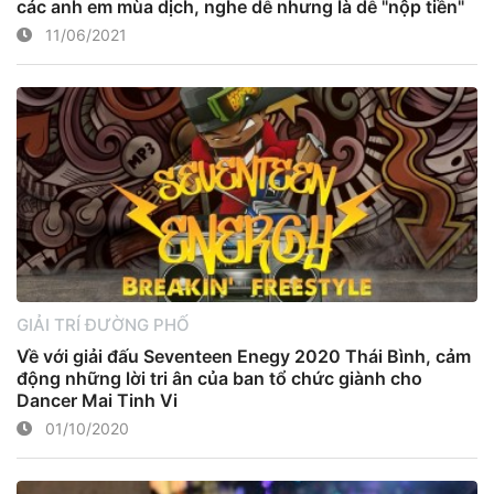
các anh em mùa dịch, nghe dễ nhưng là dễ "nộp tiền"
11/06/2021
GIẢI TRÍ ĐƯỜNG PHỐ
Về với giải đấu Seventeen Enegy 2020 Thái Bình, cảm
động những lời tri ân của ban tổ chức giành cho
Dancer Mai Tinh Vi
01/10/2020