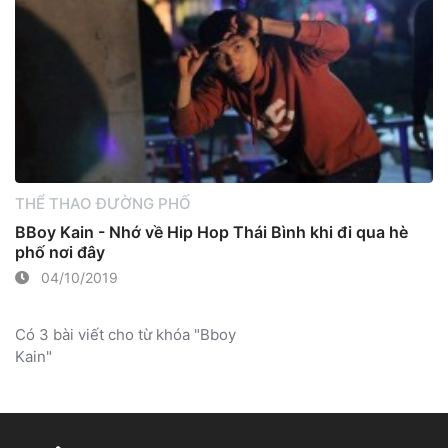
THỂ THAO ĐƯỜNG PHỐ
BBoy Kain - Nhớ về Hip Hop Thái Bình khi đi qua hè
phố nơi đây
04/10/2019
Có 3 bài viết cho từ khóa "Bboy
Kain"