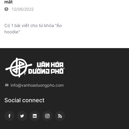
mắt
12/06/2022
Có 1 bài viết cho từ khóa "Áo
hoodie"
info@vanhoaduongpho.com
Social connect