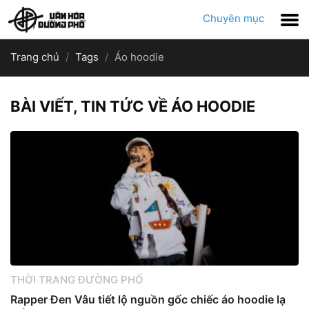
Chuyên mục
Trang chủ
Tags
Áo hoodie
BÀI VIẾT, TIN TỨC VỀ ÁO HOODIE
THỜI TRANG ĐƯỜNG PHỐ
Rapper Đen Vâu tiết lộ nguồn gốc chiếc áo hoodie lạ