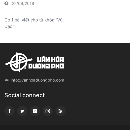
22/09/2019
Có 1 bài viết cho từ khóa "Vũ
Đạo"
info@vanhoaduongpho.com
Social connect