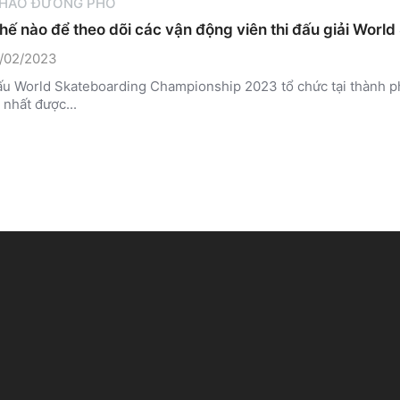
THAO ĐƯỜNG PHỐ
hế nào để theo dõi các vận động viên thi đấu giải Wor
/02/2023
ấu World Skateboarding Championship 2023 tổ chức tại thành p
nhất được...