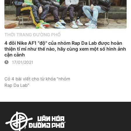
THỜI TRANG ĐƯỜNG PHỐ
4 đôi Nike AF1 "độ" của nhóm Rap Da Lab được hoàn
thiện tỉ mỉ như thế nào, hãy cùng xem một số hình ảnh
cận cảnh
17/01/2021
Có 4 bài viết cho từ khóa "nhóm
Rap Da Lab"