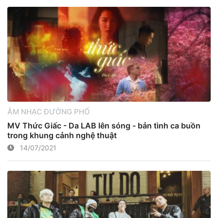
ÂM NHẠC ĐƯỜNG PHỐ
MV Thức Giấc - Da LAB lên sóng - bản tình ca buồn
trong khung cảnh nghệ thuật
14/07/2021