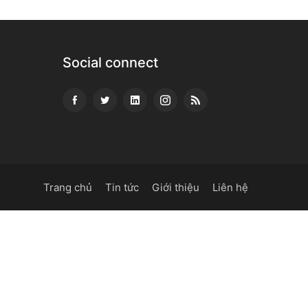
Social connect
Trang chủ
Tin tức
Giới thiệu
Liên hệ