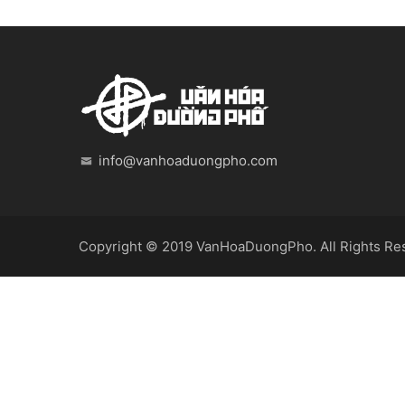
info@vanhoaduongpho.com
Copyright © 2019
VanHoaDuongPho
. All Rights R