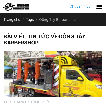
Chuyên mục
Trang chủ
Tags
Đông Tây Barbershop
BÀI VIẾT, TIN TỨC VỀ ĐÔNG TÂY
BARBERSHOP
THỜI TRANG ĐƯỜNG PHỐ