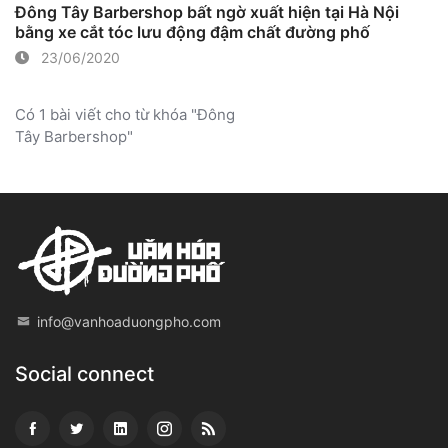
Đông Tây Barbershop bất ngờ xuất hiện tại Hà Nội
bằng xe cắt tóc lưu động đậm chất đường phố
23/06/2020
Có 1 bài viết cho từ khóa "Đông
Tây Barbershop"
info@vanhoaduongpho.com
Social connect