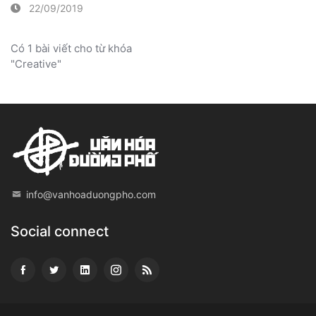
22/09/2019
Có 1 bài viết cho từ khóa
"Creative"
info@vanhoaduongpho.com
Social connect