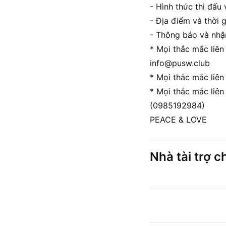
- Hình thức thi đấu
- Địa điểm và thời g
- Thông báo và nhận
* Mọi thắc mắc liên 
info@pusw.club
* Mọi thắc mắc liên
* Mọi thắc mắc liên
(0985192984)
PEACE & LOVE
Nhà tài trợ c