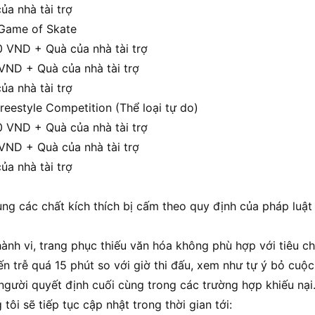
ủa nhà tài trợ
 Game of Skate
0 VND + Quà của nhà tài trợ
 VND + Quà của nhà tài trợ
ủa nhà tài trợ
reestyle Competition (Thể loại tự do)
0 VND + Quà của nhà tài trợ
 VND + Quà của nhà tài trợ
ủa nhà tài trợ
ng các chất kích thích bị cấm theo quy định của pháp luật
nh vi, trang phục thiếu văn hóa không phù hợp với tiêu chí
n trễ quá 15 phút so với giờ thi đấu, xem như tự ý bỏ cuộc
 người quyết định cuối cùng trong các trường hợp khiếu nại
tôi sẽ tiếp tục cập nhật trong thời gian tới: