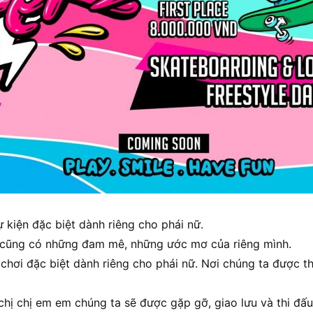
ự kiện đặc biệt dành riêng cho phái nữ.
i cũng có những đam mê, những ước mơ của riêng mình.
n chơi đặc biệt dành riêng cho phái nữ. Nơi chúng ta được t
 chị chị em em chúng ta sẽ được gặp gỡ, giao lưu và thi đấu 