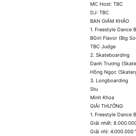
MC Host: TBC
DJ: TBC
BAN GIÁM KHẢO
1. Freestyle Dance B
BGirl Flavor (Big So
TBC Judge
2. Skateboarding
Danh Trương (Skater
Hồng Ngọc (Skaterg
3. Longboarding
Stu
Minh Khoa
GIẢI THƯỞNG
1. Freestyle Dance B
Giải nhất: 8.000.00
Giải nhì: 4.000.000