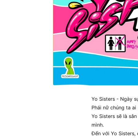
Yo Sisters - Ngày s
Phái nữ chúng ta a
Yo Sisters sẽ là sâ
mình.
Đến với Yo Sisters,