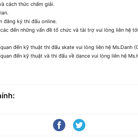
 và cách thức chấm giải.
ian.
 đăng ký thi đấu online.
các đến những vấn đề tổ chức và tài trợ vui lòng liên hệ tớ
 quan đến kỹ thuật thi đấu skate vui lòng liên hệ Ms.Danh
 quan đến kỹ thuật và thi đấu về dance vui lòng liên hệ Ms
hính: