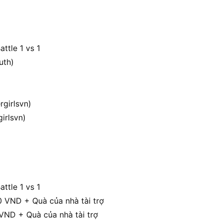
attle 1 vs 1
uth)
girlsvn)
irlsvn)
attle 1 vs 1
0 VND + Quà của nhà tài trợ
 VND + Quà của nhà tài trợ