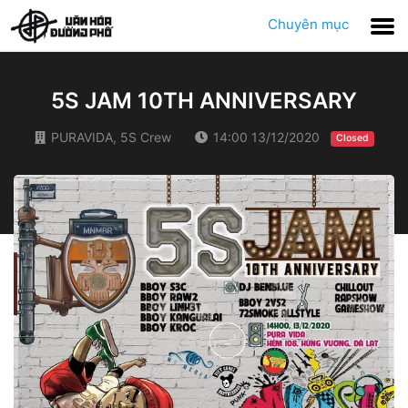
Chuyên mục
5S JAM 10TH ANNIVERSARY
PURAVIDA, 5S Crew
14:00 13/12/2020
Closed