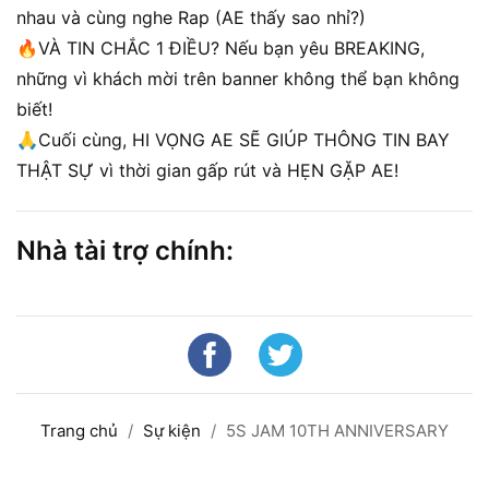
nhau và cùng nghe Rap (AE thấy sao nhỉ?)
🔥VÀ TIN CHẮC 1 ĐIỀU? Nếu bạn yêu BREAKING,
những vì khách mời trên banner không thể bạn không
biết!
🙏Cuối cùng, HI VỌNG AE SẼ GIÚP THÔNG TIN BAY
THẬT SỰ vì thời gian gấp rút và HẸN GẶP AE!
Nhà tài trợ chính:
Trang chủ
Sự kiện
5S JAM 10TH ANNIVERSARY